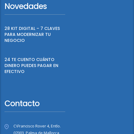
Novedades
28 KIT DIGITAL – 7 CLAVES
PARA MODERNIZAR TU
NEGOCIO
24 TE CUENTO CUÁNTO
DINERO PUEDES PAGAR EN
EFECTIVO
Contacto
C\Francisco Rover 4, Entlo.
07003, Palma de Mallorca