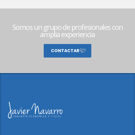
Somos un grupo de profesionales con
amplia experiencia
CONTACTAR